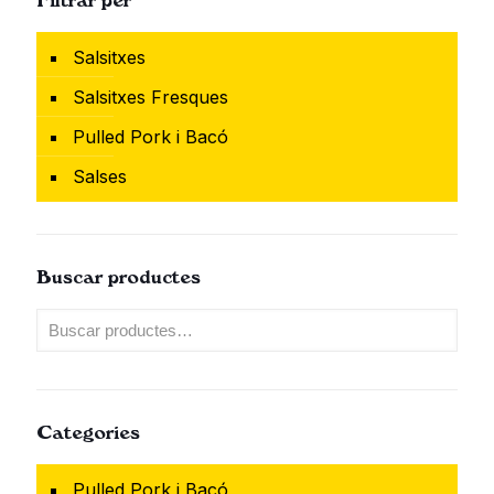
Filtrar per
Salsitxes
Salsitxes Fresques
Pulled Pork i Bacó
Salses
Buscar productes
Categories
Pulled Pork i Bacó