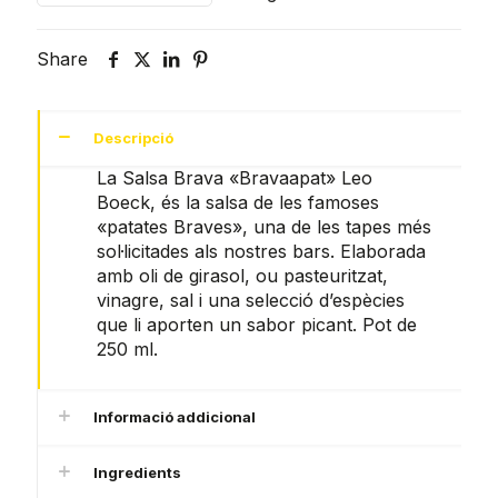
Share
Descripció
La Salsa Brava «Bravaapat» Leo
Boeck, és la salsa de les famoses
«patates Braves», una de les tapes més
sol·licitades als nostres bars. Elaborada
amb oli de girasol, ou pasteuritzat,
vinagre, sal i una selecció d’espècies
que li aporten un sabor picant. Pot de
250 ml.
Informació addicional
Ingredients