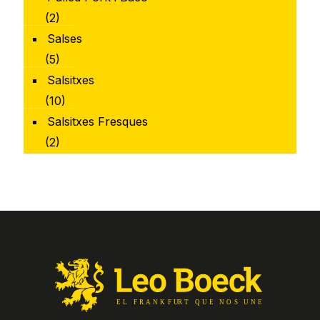
(2)
Salses
(5)
Salsitxes
(10)
Salsitxes Fresques
(2)