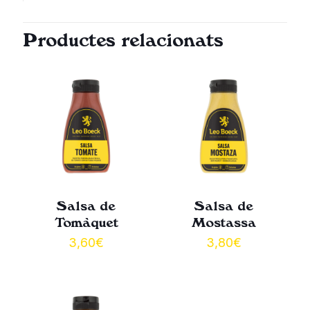
Productes relacionats
Salsa de
Salsa de
Tomàquet
Mostassa
3,60
€
3,80
€