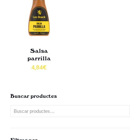
Salsa
parrilla
4,84
€
Buscar productes