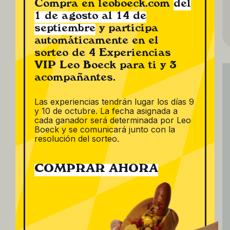
Compra en leoboeck.com
del
1 de agosto al 14 de
septiembre
y participa
automáticamente en el
sorteo de 4 Experiencias
VIP Leo Boeck para ti y 3
acompañantes.
Las experiencias tendrán lugar los días 9
y 10 de octubre. La fecha asignada a
cada ganador será determinada por Leo
Boeck y se comunicará junto con la
resolución del sorteo.
COMPRAR AHORA