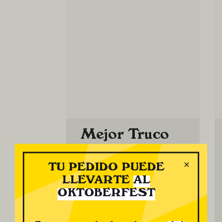
Mejor Truco
Para La
✕
Ruleta
TU PEDIDO PUEDE
LLEVARTE
AL
25 July, 2026
OKTOBERFEST
Leer