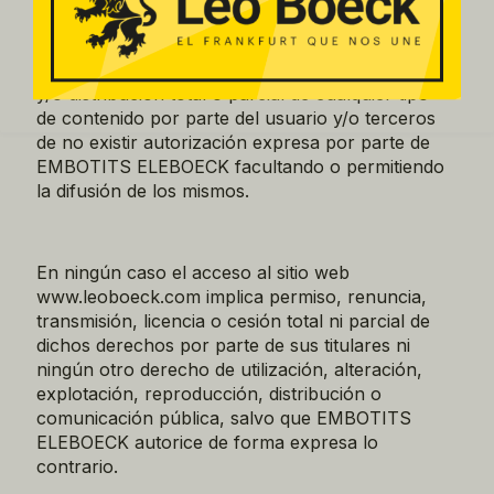
los mismos corresponde exclusivamente a
EMBOTITS ELEBOECK o a sus licenciadores,
quedando totalmente prohibida la reproducción
y/o distribución total o parcial de cualquier tipo
de contenido por parte del usuario y/o terceros
de no existir autorización expresa por parte de
EMBOTITS ELEBOECK facultando o permitiendo
la difusión de los mismos.
En ningún caso el acceso al sitio web
www.leoboeck.com implica permiso, renuncia,
transmisión, licencia o cesión total ni parcial de
dichos derechos por parte de sus titulares ni
ningún otro derecho de utilización, alteración,
explotación, reproducción, distribución o
comunicación pública, salvo que EMBOTITS
ELEBOECK autorice de forma expresa lo
contrario.