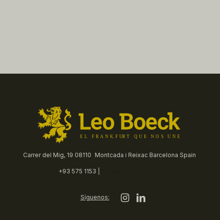
Carrer del Mig, 19 08110 Montcada i Reixac Barcelona Spain
+93 575 1153 |
info@leoboeck.com
Síguenos: