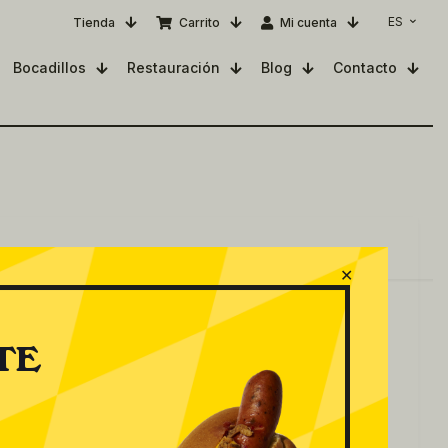
ES
Tienda
Carrito
Mi cuenta
Bocadillos
Restauración
Blog
Contacto
✕
TE