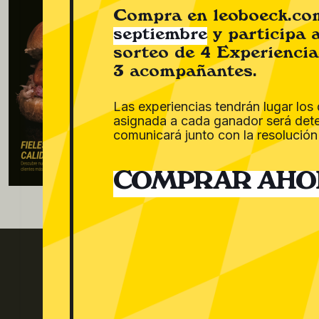
Compra en leoboeck.c
septiembre
y participa 
sorteo de 4 Experiencia
3 acompañantes.
Las experiencias tendrán lugar los 
asignada a cada ganador será det
comunicará junto con la resolución
COMPRAR AHO