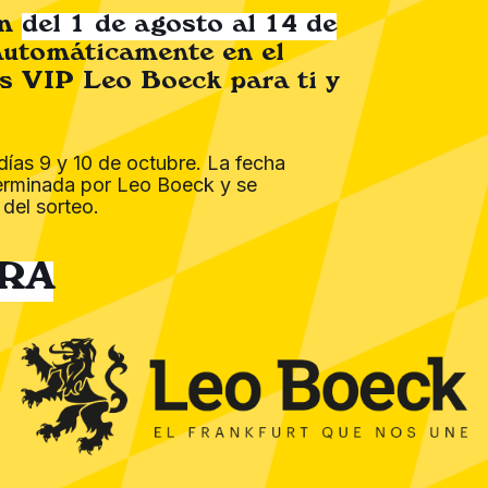
om
del 1 de agosto al 14 de
automáticamente en el
s VIP Leo Boeck para ti y
días 9 y 10 de octubre. La fecha
erminada por Leo Boeck y se
 del sorteo.
RA
MENÚ
COMPRA
Esencia
Tienda