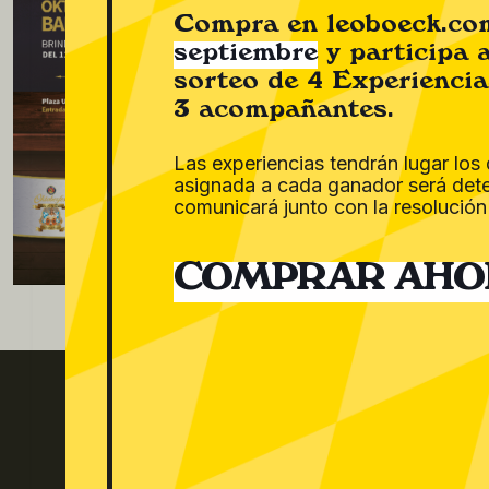
Compra en leoboeck.c
septiembre
y participa 
sorteo de 4 Experiencia
3 acompañantes.
Las experiencias tendrán lugar los 
asignada a cada ganador será det
comunicará junto con la resolución
COMPRAR AHO