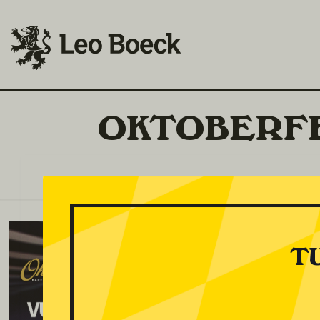
OKTOBERFE
T