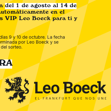
om
del 1 de agosto al 14 de
automáticamente en el
s VIP Leo Boeck para ti y
días 9 y 10 de octubre. La fecha
erminada por Leo Boeck y se
 del sorteo.
RA
MENÚ
COMPRA
Esencia
Tienda