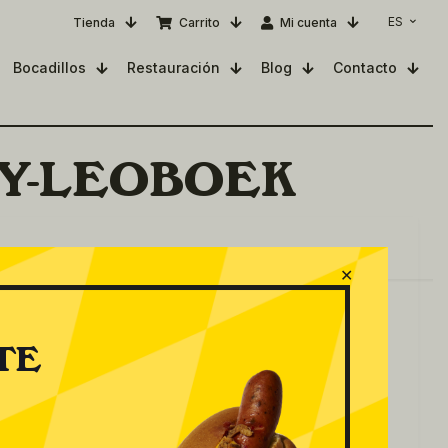
ES
Tienda
Carrito
Mi cuenta
Bocadillos
Restauración
Blog
Contacto
Y-LEOBOEK
✕
TE