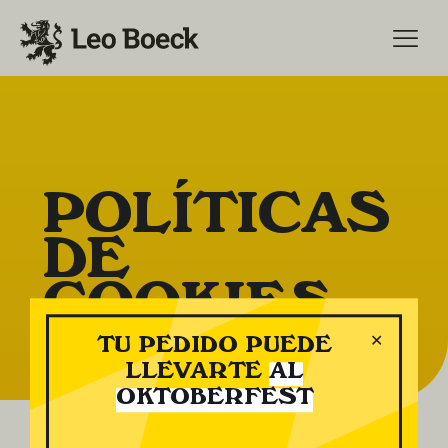
POLÍTICAS
DE
COOKIES
✕
TU PEDIDO PUEDE
LLEVARTE
AL
OKTOBERFEST