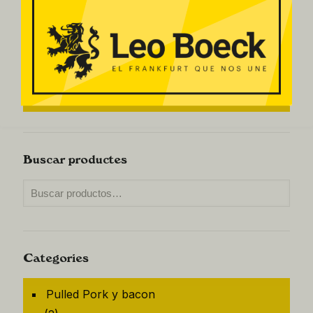
Salchichas
Salchichas Frescas
Pulled Pork y bacon
Salsas
Buscar productes
Categories
Pulled Pork y bacon