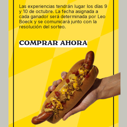
Las experiencias tendrán lugar los días 9
y 10 de octubre. La fecha asignada a
cada ganador será determinada por Leo
Boeck y se comunicará junto con la
resolución del sorteo.
Salsa de
COMPRAR AHORA
Tomate
3,60
€
Buscar productos
Filtrar por