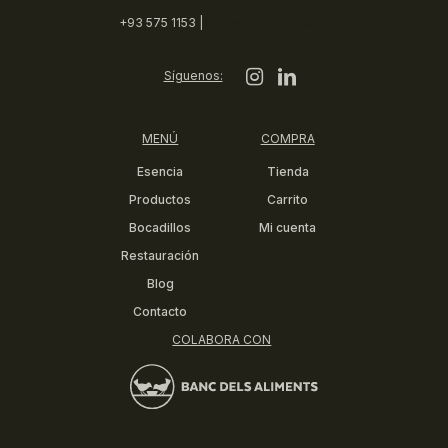
+93 575 1153 |
info@leoboeck.com
Síguenos:
MENÚ
COMPRA
Esencia
Tienda
Productos
Carrito
Bocadillos
Mi cuenta
Restauración
Blog
Contacto
COLABORA CON