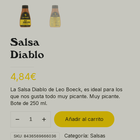
Salsa
Diablo
4,84
€
La Salsa Diablo de Leo Boeck, es ideal para los
que nos gusta todo muy picante. Muy picante.
Bote de 250 ml.
Salsa
Añadir al carrito
Diablo
quantity
Categoría:
Salsas
SKU:
8436569666036