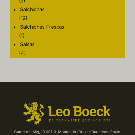
(2)
Salchichas
(12)
Salchichas Frescas
(1)
Salsas
(4)
Carrer del Mig, 19 08110 Montcada i Reixac Barcelona Spain