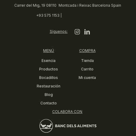
Carrer del Mig, 19 08110 Montcada i Reixac Barcelona Spain
+93 575 1153 |
info@leoboeck.com
Síguenos:
MENÚ
COMPRA
Esencia
Tienda
Productos
Carrito
Bocadillos
Mi cuenta
Restauración
Blog
Contacto
COLABORA CON