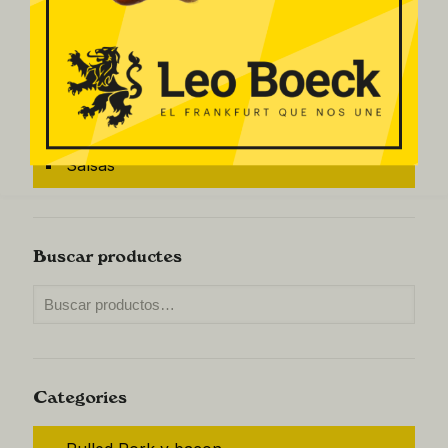
Filtrar por
Salchichas
Salchichas Frescas
Pulled Pork y bacon
Salsas
Buscar productes
Categories