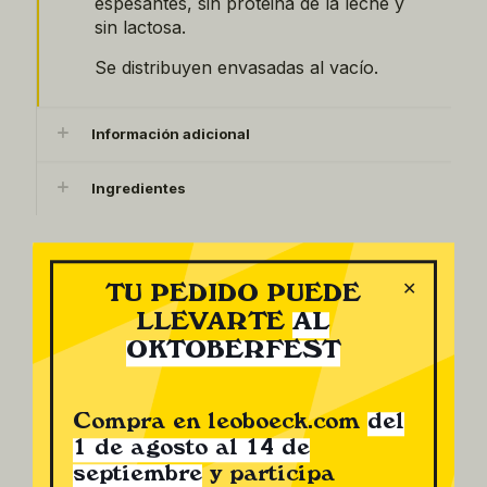
espesantes, sin proteina de la leche y
sin lactosa.
Se distribuyen envasadas al vacío.
Información adicional
Ingredientes
Productos relacionados
✕
TU PEDIDO PUEDE
LLEVARTE
AL
OKTOBERFEST
Compra en leoboeck.com
del
1 de agosto al 14 de
septiembre
y participa