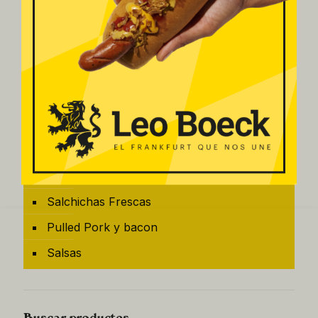
Buscar productos
Filtrar por
Salchichas
Salchichas Frescas
Pulled Pork y bacon
Salsas