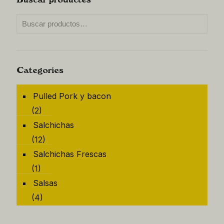
Buscar productes
Categories
Pulled Pork y bacon
(2)
Salchichas
(12)
Salchichas Frescas
(1)
Salsas
(4)