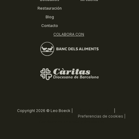
Restauración
Blog
Contacto
COLABORA CON
Copyright 2026 © Leo Boeck |
Política de privacidad
|
Aviso
Legal |
Términos y condiciones |
Preferencias de cookies |
Condiciones de venta y devolución