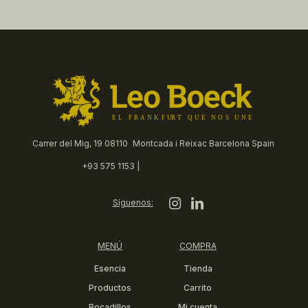
Carrer del Mig, 19 08110 Montcada i Reixac Barcelona Spain
+93 575 1153 |
info@leoboeck.com
Síguenos:
MENÚ
COMPRA
Esencia
Tienda
Productos
Carrito
Bocadillos
Mi cuenta